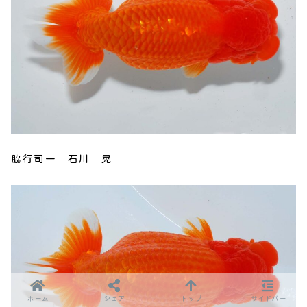
脇行司一 石川 晃
ホーム
シェア
トップ
サイドバー