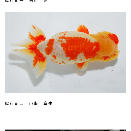
脇行司一 石川 晃
脇行司二 小串 章生