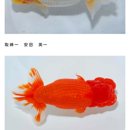
取締一 安田 英一