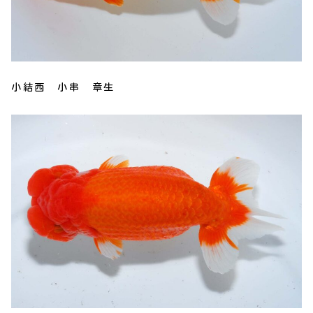
小結西 小串 章生