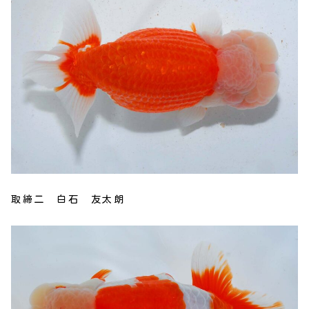
取締二 白石 友太朗