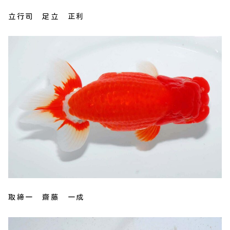
立行司 足立 正利
取締一 齋藤 一成