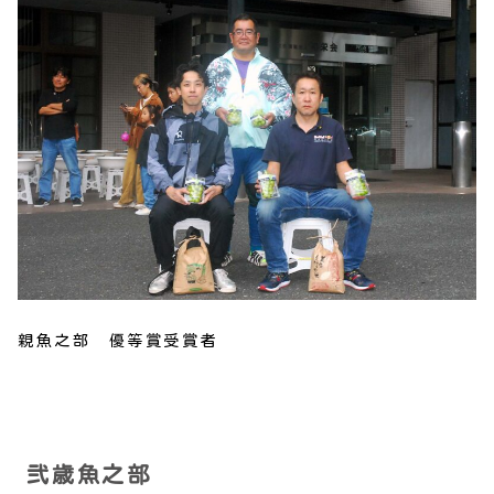
親魚之部 優等賞受賞者
弐歳魚之部