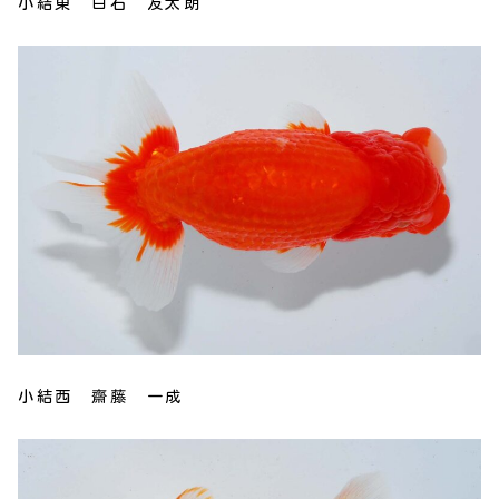
小結東 白石 友太朗
小結西 齋藤 一成