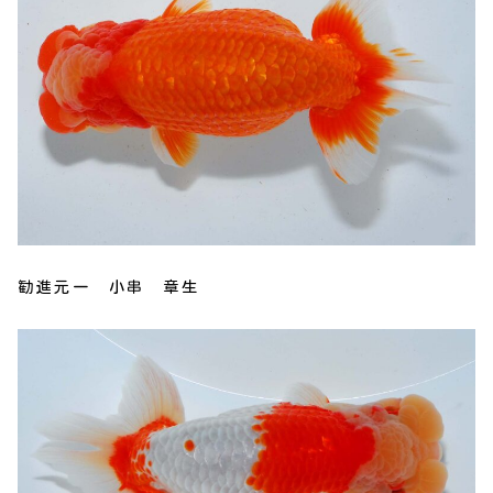
勧進元一 小串 章生