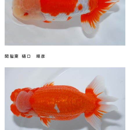
関脇東 樋口 順彦