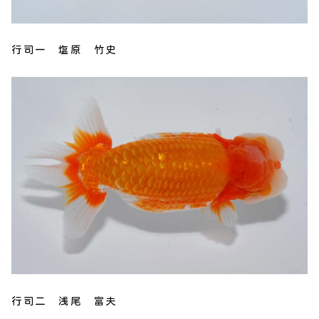
行司一 塩原 竹史
行司二 浅尾 富夫