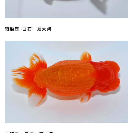
関脇西 白石 友太朗