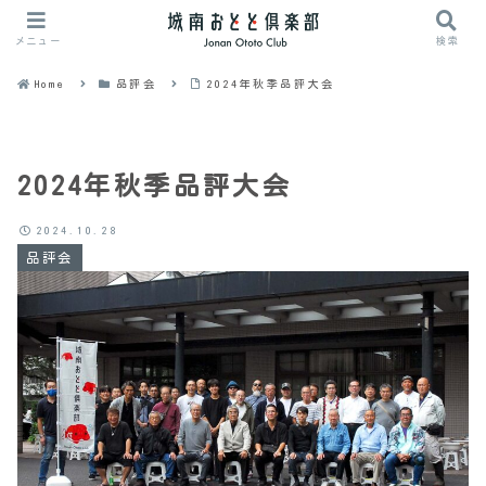
メニュー
検索
Home
品評会
2024年秋季品評大会
2024年秋季品評大会
2024.10.28
品評会