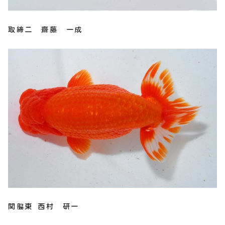
取締二 齋藤 一成
関脇東 西村 研一