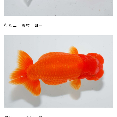
行司三 西村 研一