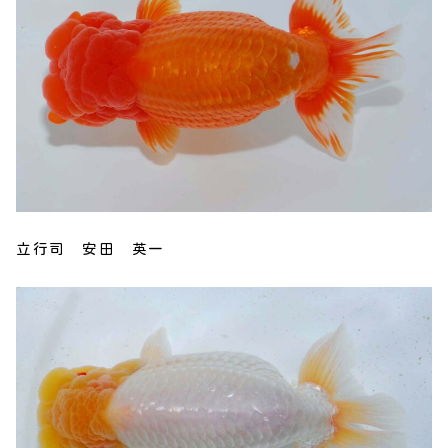
立行司 安田 英一