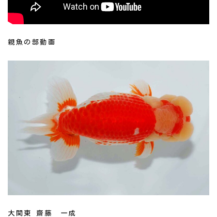
親魚の部動画
大関東 齋藤 一成